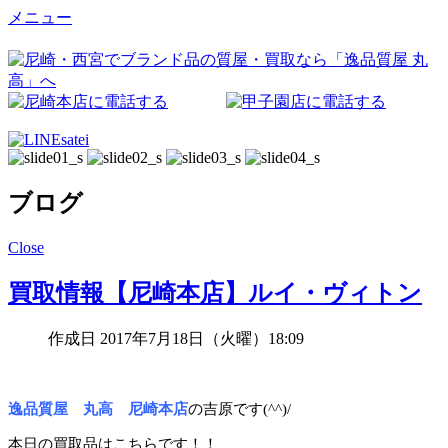
メニュー
ブログ
Close
買取情報【尼崎本店】ルイ・ヴィトン
作成日 2017年7月18日（火曜）18:09
逸品質屋 丸高 尼崎本店
の吉原です(^^)/
本日の買取品はこちらです！！