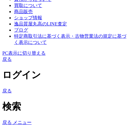
買取について
商品販売
ショップ情報
逸品質屋丸高のLINE査定
ブログ
特定商取引法に基づく表示・古物営業法の規定に基づ
く表示について
PC表示に切り替える
戻る
ログイン
戻る
検索
戻る
メニュー